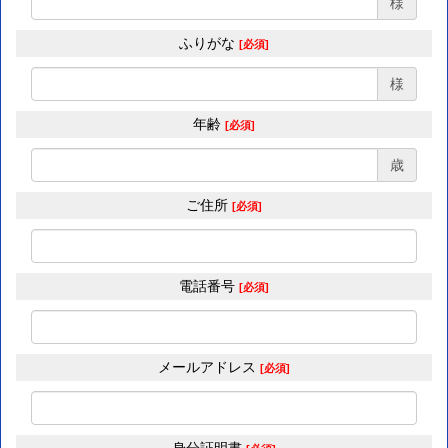
様
ふりがな
[必須]
様
年齢
[必須]
歳
ご住所
[必須]
電話番号
[必須]
メールアドレス
[必須]