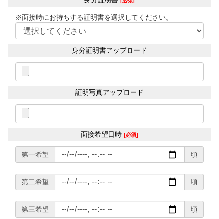
身分証明書
[必須]
※面接時にお持ちする証明書を選択してください。
身分証明書アップロード
証明写真アップロード
面接希望日時
[必須]
第一希望
頃
第二希望
頃
第三希望
頃