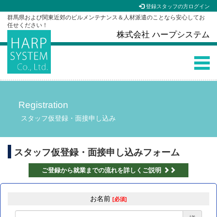
登録スタッフの方ログイン
群馬県および関東近郊のビルメンテナンス＆人材派遣のことなら安心してお
任せください！
株式会社 ハープシステム
Registration
スタッフ仮登録・面接申し込み
スタッフ仮登録・面接申し込みフォーム
ご登録から就業までの流れを詳しくご説明
お名前
[必須]