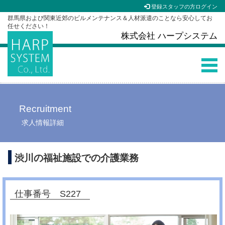
登録スタッフの方ログイン
群馬県および関東近郊のビルメンテナンス＆人材派遣のことなら安心してお
任せください！
株式会社 ハープシステム
Recruitment
求人情報詳細
渋川の福祉施設での介護業務
仕事番号 S227