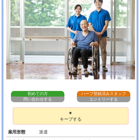
初めての方
ハープ登録済みスタッフ
問い合わせする
エントリーする
★
キープする
雇用形態
派遣