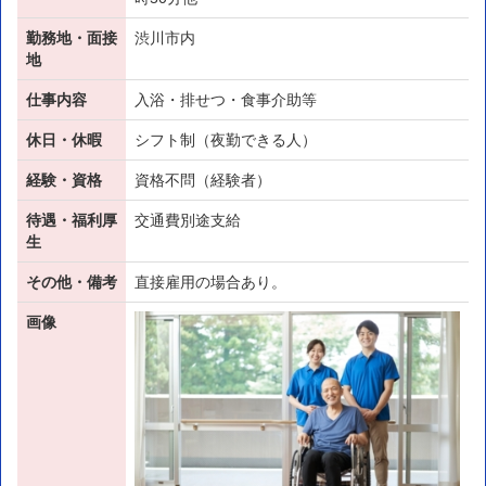
勤務地・面接
渋川市内
地
仕事内容
入浴・排せつ・食事介助等
休日・休暇
シフト制（夜勤できる人）
経験・資格
資格不問（経験者）
待遇・福利厚
交通費別途支給
生
その他・備考
直接雇用の場合あり。
画像