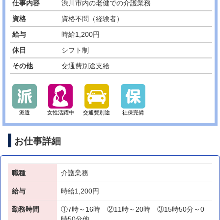
仕事内容
渋川市内の老健での介護業務
資格
資格不問（経験者）
給与
時給1,200円
休日
シフト制
その他
交通費別途支給
派遣
女性活躍中
交通費別途
社保完備
お仕事詳細
職種
介護業務
給与
時給1,200円
勤務時間
①7時～16時 ②11時～20時 ③15時50分～0
時50分他