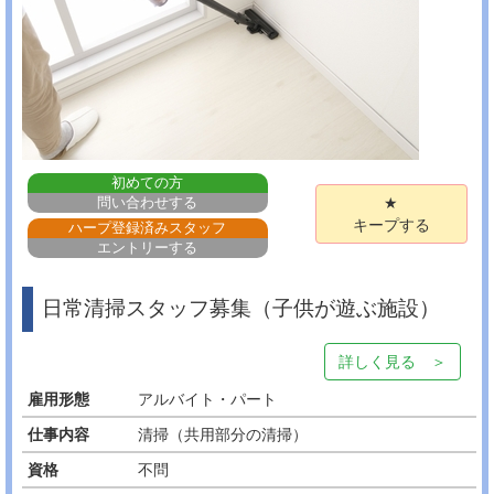
初めての方
問い合わせする
★
キープする
ハープ登録済みスタッフ
エントリーする
日常清掃スタッフ募集（子供が遊ぶ施設）
詳しく見る ＞
雇用形態
アルバイト・パート
仕事内容
清掃（共用部分の清掃）
資格
不問