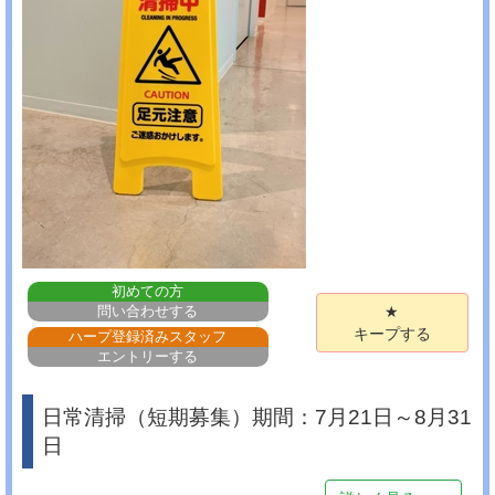
初めての方
問い合わせする
★
キープする
ハープ登録済みスタッフ
エントリーする
日常清掃（短期募集）期間：7月21日～8月31
日