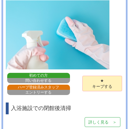
初めての方
問い合わせする
★
キープする
ハープ登録済みスタッフ
エントリーする
入浴施設での閉館後清掃
詳しく見る ＞