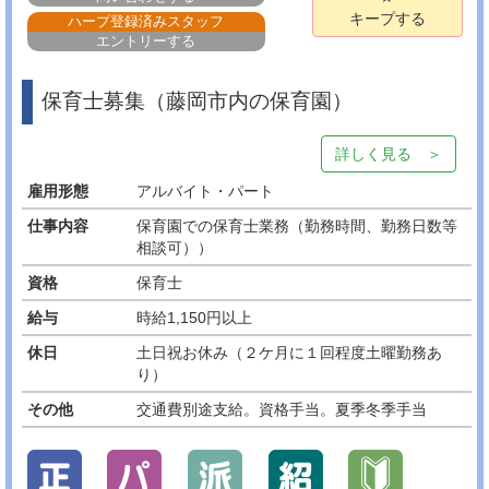
キープする
ハープ登録済みスタッフ
エントリーする
保育士募集（藤岡市内の保育園）
詳しく見る ＞
雇用形態
アルバイト・パート
仕事内容
保育園での保育士業務（勤務時間、勤務日数等
相談可））
資格
保育士
給与
時給1,150円以上
休日
土日祝お休み（２ケ月に１回程度土曜勤務あ
り）
その他
交通費別途支給。資格手当。夏季冬季手当