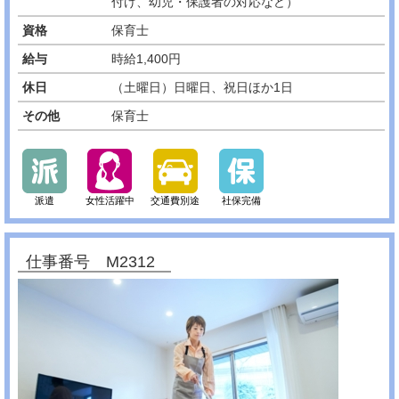
付け、幼児・保護者の対応など）
資格
保育士
給与
時給1,400円
休日
（土曜日）日曜日、祝日ほか1日
その他
保育士
派遣
女性活躍中
交通費別途
社保完備
仕事番号 M2312