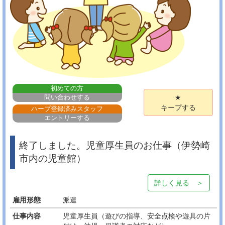
初めての方
問い合わせする
★
キープする
ハープ登録済みスタッフ
エントリーする
終了しました。児童厚生員のお仕事（伊勢崎
市内の児童館）
詳しく見る ＞
雇用形態
派遣
仕事内容
児童厚生員（遊びの指導、安全点検や遊具の片