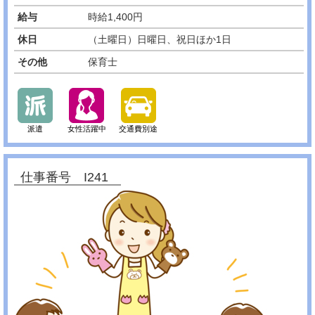
給与
時給1,400円
休日
（土曜日）日曜日、祝日ほか1日
その他
保育士
派遣
女性活躍中
交通費別途
仕事番号 I241