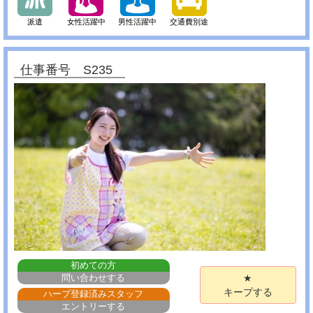
派遣
女性活躍中
男性活躍中
交通費別途
仕事番号 S235
初めての方
問い合わせする
★
キープする
ハープ登録済みスタッフ
エントリーする