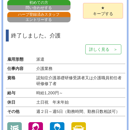
初めての方
問い合わせする
★
キープする
ハープ登録済みスタッフ
エントリーする
終了しました。介護
詳しく見る ＞
雇用形態
派遣
仕事内容
介護業務
資格
認知症介護基礎研修受講者又は介護職員初任者
研修修了者
給与
時給1,200円～
休日
土日祝 年末年始
その他
週２日～週5日（勤務時間、勤務日数相談可）