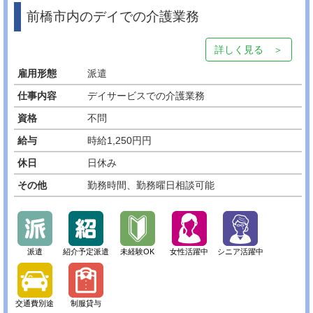
前橋市内のデイでの介護業務
詳しく見る ＞
雇用形態
派遣
仕事内容
デイサービスでの介護業務
資格
不問
給与
時給1,250円円
休日
日休み
その他
勤務時間、勤務曜日相談可能
派遣
紹介予定派遣
未経験OK
女性活躍中
シニア活躍中
交通費別途
制服貸与