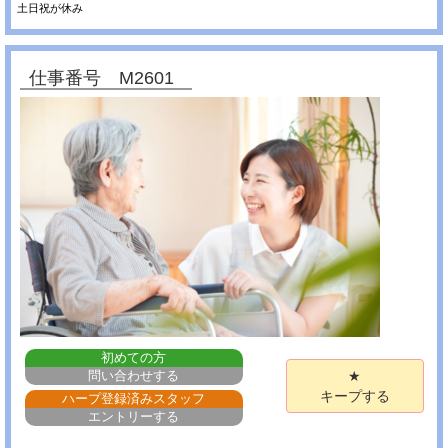
土日祝が休み
仕事番号 M2601
初めての方
問い合わせする
★
キープする
ハープ登録済みスタッフ
エントリーする