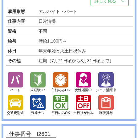
詳しく見る ＞
雇用形態
アルバイト・パート
仕事内容
日常清掃
資格
不問
給与
時給1,100円～
休日
年末年始と火土日祝休み
その他
短期（7月21日頃から8月31日頃まで）
パート
未経験OK
午前のみOK
女性活躍中
シニア活躍中
交通費別途
残業ナシ
平日のみOK
土日祝が休み
制服貸与
仕事番号 I2601