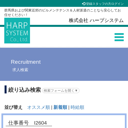
登録スタッフの方ログイン
群馬県および関東近郊のビルメンテナンス＆人材派遣のことなら安心してお
任せください！
株式会社 ハープシステム
Recruitment
求人検索
絞り込み検索
検索フォームを開く▼
並び替え
オススメ順
|
新着順
|
時給順
仕事番号 I2604