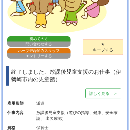
初めての方
問い合わせする
★
キープする
ハープ登録済みスタッフ
エントリーする
終了しました。放課後児童支援のお仕事（伊
勢崎市内の児童館）
詳しく見る ＞
雇用形態
派遣
仕事内容
放課後児童支援（遊びの指導、健康、安全確
認、 出欠確認）
資格
保育士