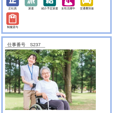
正社員
派遣
紹介予定派遣
女性活躍中
交通費別途
制服貸与
仕事番号 S237