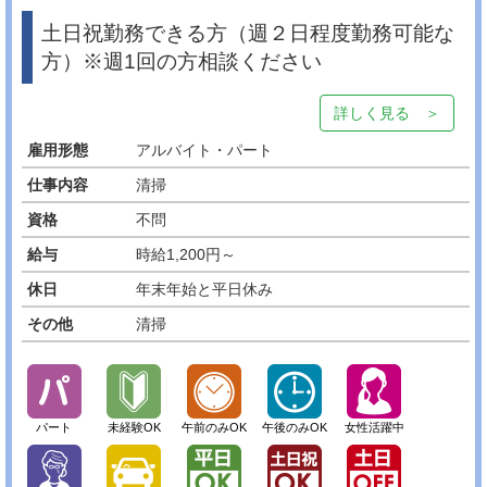
土日祝勤務できる方（週２日程度勤務可能な
方）※週1回の方相談ください
詳しく見る ＞
雇用形態
アルバイト・パート
仕事内容
清掃
資格
不問
給与
時給1,200円～
休日
年末年始と平日休み
その他
清掃
パート
未経験OK
午前のみOK
午後のみOK
女性活躍中