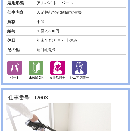
雇用形態
アルバイト・パート
仕事内容
入浴施設での閉館後清掃
資格
不問
給与
１回2,800円
休日
年末年始と月～土休み
その他
週1回清掃
パート
未経験OK
女性活躍中
シニア活躍中
仕事番号 I2603