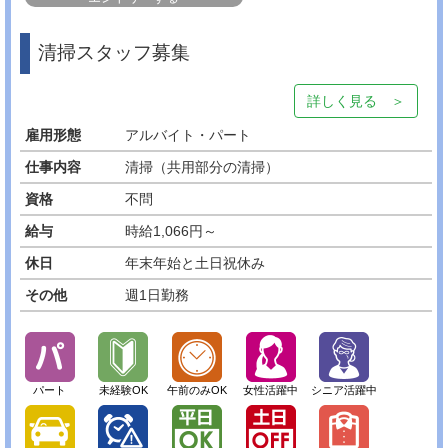
清掃スタッフ募集
詳しく見る ＞
雇用形態
アルバイト・パート
仕事内容
清掃（共用部分の清掃）
資格
不問
給与
時給1,066円～
休日
年末年始と土日祝休み
その他
週1日勤務
パート
未経験OK
午前のみOK
女性活躍中
シニア活躍中