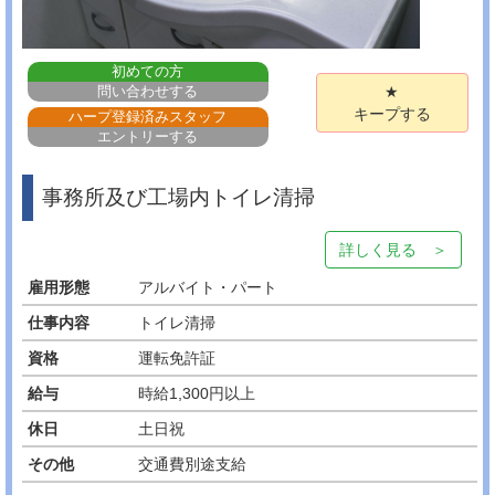
初めての方
問い合わせする
★
キープする
ハープ登録済みスタッフ
エントリーする
事務所及び工場内トイレ清掃
詳しく見る ＞
雇用形態
アルバイト・パート
仕事内容
トイレ清掃
資格
運転免許証
給与
時給1,300円以上
休日
土日祝
その他
交通費別途支給