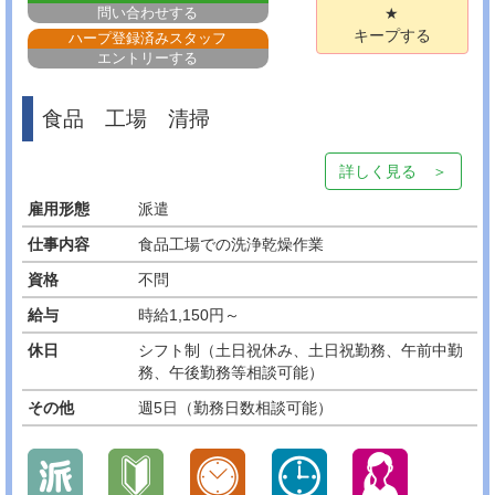
問い合わせする
★
キープする
ハープ登録済みスタッフ
エントリーする
食品 工場 清掃
詳しく見る ＞
雇用形態
派遣
仕事内容
食品工場での洗浄乾燥作業
資格
不問
給与
時給1,150円～
休日
シフト制（土日祝休み、土日祝勤務、午前中勤
務、午後勤務等相談可能）
その他
週5日（勤務日数相談可能）