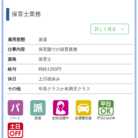
保育士業務
詳しく見る ＞
雇用形態
派遣
仕事内容
保育園での保育業務
資格
保育士
給与
時給1250円
休日
土日祝休み
その他
年長クラスか未満児クラス
パート
派遣
女性活躍中
交通費別途
平日のみOK