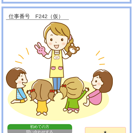
仕事番号 F242（仮）
初めての方
問い合わせする
★