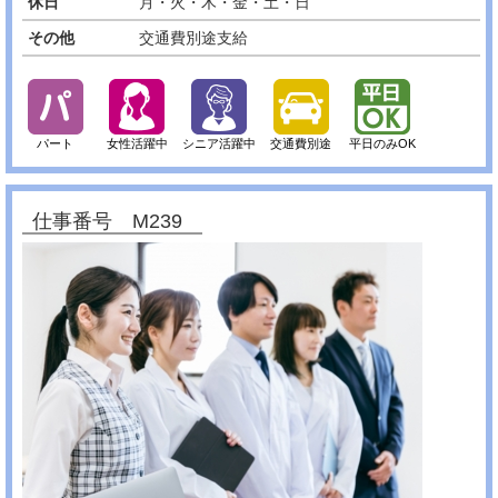
休日
月・火・木・金・土・日
その他
交通費別途支給
パート
女性活躍中
シニア活躍中
交通費別途
平日のみOK
仕事番号 M239