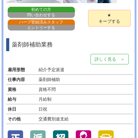
初めての方
問い合わせする
★
キープする
ハープ登録済みスタッフ
エントリーする
薬剤師補助業務
詳しく見る ＞
雇用形態
紹介予定派遣
仕事内容
薬剤師補助
資格
資格不問
給与
月給制
休日
日祝
その他
交通費別途支給